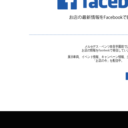
メルセデス・ベンツ奈良学園前で
お店の情報をFacebookで発信して
展示車両、イベント情報、キャンペーン情報、
「お店の今」を配信中。