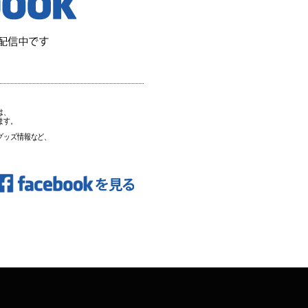
は、
います。
グッズ情報など、